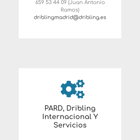
659 53 44 09 (Juan Antonio
Ramos)
driblingmadrid@dribling.es
PARD, Dribling
Internacional Y
Servicios