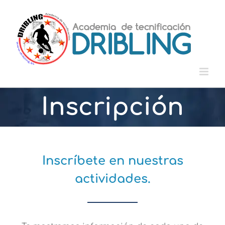
Skip
to
content
Inscripción
Inscríbete en nuestras
actividades.